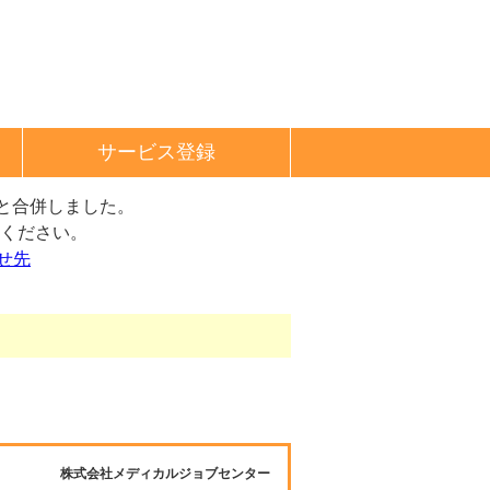
サービス登録
と合併しました。
ください。
せ先
株式会社メディカルジョブセンター