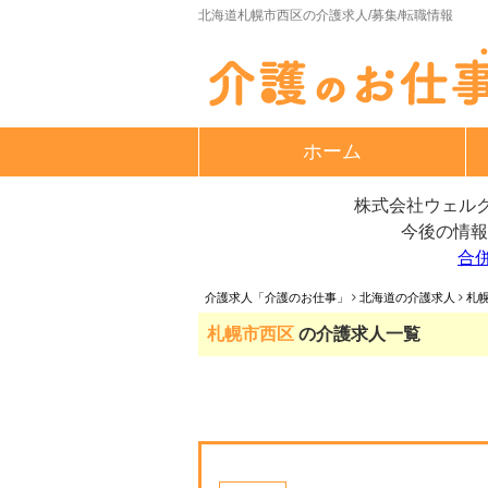
北海道札幌市西区の介護求人/募集/転職情報
ホーム
株式会社ウェルク
今後の情報
合
介護求人「介護のお仕事」
北海道の介護求人
札
札幌市西区
の介護求人一覧