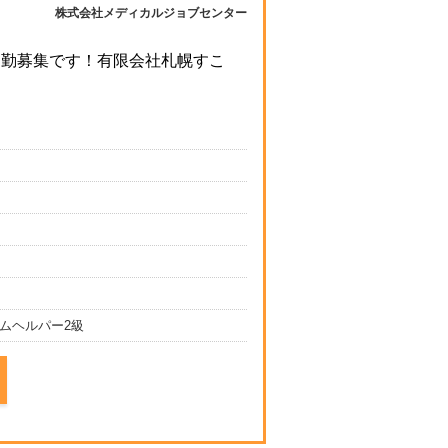
株式会社メディカルジョブセンター
常勤募集です！有限会社札幌すこ
ムヘルパー2級