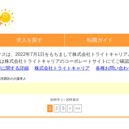
求人を探す
転職ガイド
スは、2022年7月1日をもちまして
株式会社トライトキャリア
は株式会社トライトキャリアの
コーポレートサイトにてご確認
併に関する詳細
株式会社トライトキャリア
各種お問い合わ
幌市西区の介護求人
60
件中 1～20件表示
1
2
3
>
>>