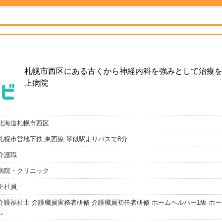
札幌市西区にある古くから神経内科を強みとして治療
上病院
北海道札幌市西区
札幌市営地下鉄 東西線 琴似駅よりバスで8分
介護職
病院・クリニック
正社員
介護福祉士 介護職員実務者研修 介護職員初任者研修 ホームヘルパー1級 ホー
し