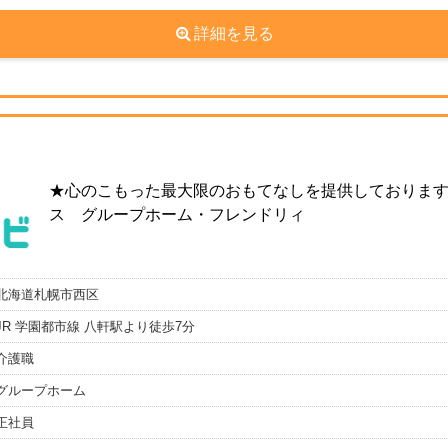
詳細を見る
★心のこもった最大限のおもてなしを提供しておりま
ス グループホーム・フレンドリィ
北海道札幌市西区
JR 学園都市線 八軒駅より徒歩7分
介護職
グループホーム
正社員