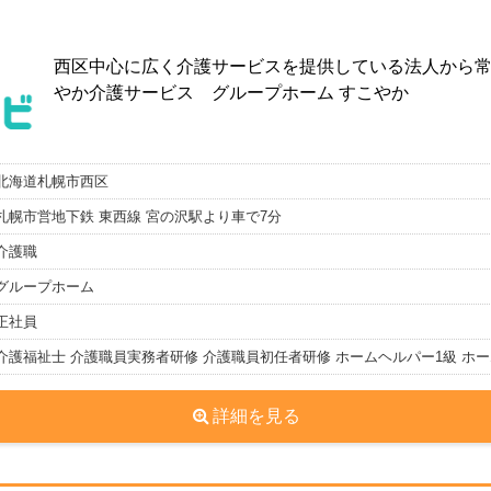
西区中心に広く介護サービスを提供している法人から
やか介護サービス グループホーム すこやか
北海道札幌市西区
札幌市営地下鉄 東西線 宮の沢駅より車で7分
介護職
グループホーム
正社員
介護福祉士 介護職員実務者研修 介護職員初任者研修 ホームヘルパー1級 ホー
詳細を見る