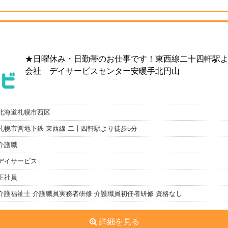
★日曜休み・日勤帯のお仕事です！東西線二十四軒駅よ
会社 デイサービスセンター安暖手北円山
北海道札幌市西区
札幌市営地下鉄 東西線 二十四軒駅より徒歩5分
介護職
デイサービス
正社員
介護福祉士 介護職員実務者研修 介護職員初任者研修 資格なし
詳細を見る