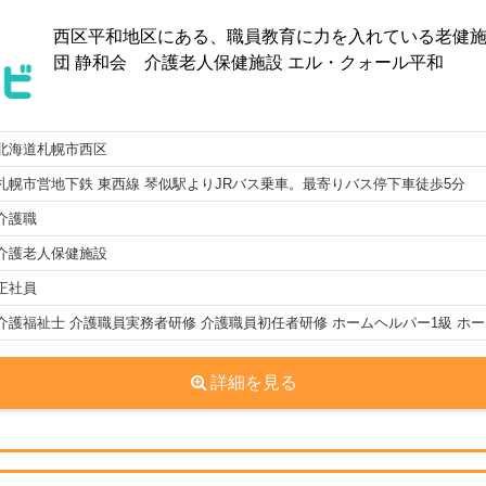
西区平和地区にある、職員教育に力を入れている老健施
団 静和会 介護老人保健施設 エル・クォール平和
北海道札幌市西区
札幌市営地下鉄 東西線 琴似駅よりJRバス乗車。最寄りバス停下車徒歩5分
介護職
介護老人保健施設
正社員
介護福祉士 介護職員実務者研修 介護職員初任者研修 ホームヘルパー1級 ホー
詳細を見る