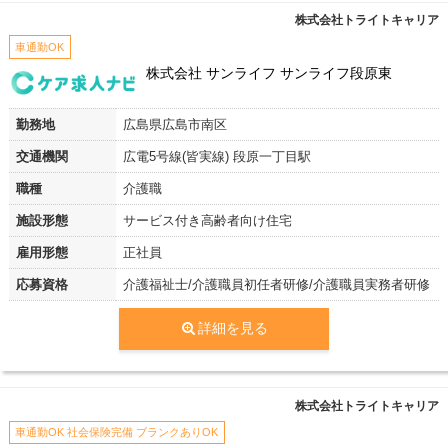
株式会社トライトキャリア
車通勤OK
株式会社 サンライフ サンライフ段原東
勤務地
広島県広島市南区
交通機関
広電5号線(皆実線) 段原一丁目駅
職種
介護職
施設形態
サービス付き高齢者向け住宅
雇用形態
正社員
応募資格
介護福祉士/介護職員初任者研修/介護職員実務者研修
詳細を見る
株式会社トライトキャリア
車通勤OK 社会保険完備 ブランクありOK