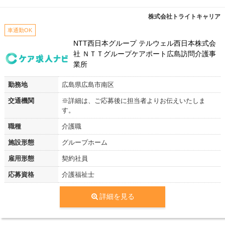
株式会社トライトキャリア
車通勤OK
NTT西日本グループ テルウェル西日本株式会
社 ＮＴＴグループケアポート広島訪問介護事
業所
勤務地
広島県広島市南区
交通機関
※詳細は、ご応募後に担当者よりお伝えいたしま
す。
職種
介護職
施設形態
グループホーム
雇用形態
契約社員
応募資格
介護福祉士
詳細を見る