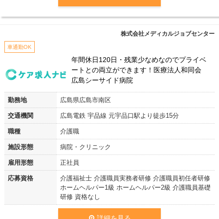
株式会社メディカルジョブセンター
車通勤OK
年間休日120日・残業少なめなのでプライベ
ートとの両立ができます！医療法人和同会
広島シーサイド病院
勤務地
広島県広島市南区
交通機関
広島電鉄 宇品線 元宇品口駅より徒歩15分
職種
介護職
施設形態
病院・クリニック
雇用形態
正社員
応募資格
介護福祉士 介護職員実務者研修 介護職員初任者研修
ホームヘルパー1級 ホームヘルパー2級 介護職員基礎
研修 資格なし
詳細を見る