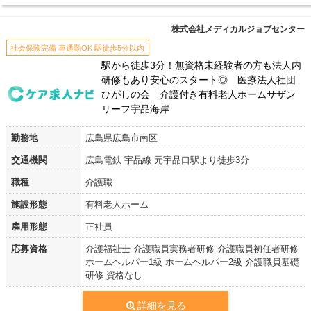
株式会社メディカルジョブセンター
社会保険完備 車通勤OK 駅徒歩5分以内
駅から徒歩3分！無資格未経験者の方も法人内
研修もあり安心のスタート◎ 医療法人社団
ひがしの会 介護付き有料老人ホームサザン
リーフ宇品海岸
勤務地
広島県広島市南区
交通機関
広島電鉄 宇品線 元宇品口駅より徒歩3分
職種
介護職
施設形態
有料老人ホーム
雇用形態
正社員
応募資格
介護福祉士 介護職員実務者研修 介護職員初任者研修
ホームヘルパー1級 ホームヘルパー2級 介護職員基礎
研修 資格なし
詳細を見る