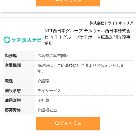
株式会社トライトキャリア
NTT西日本グループ テルウェル西日本株式会
社 ＮＴＴグループケアポート広島訪問介護事
業所
勤務地
広島県広島市南区
交通機関
※詳細は、ご応募後に担当者よりお伝えいたしま
す。
職種
介護職
施設形態
デイサービス
雇用形態
正社員
応募資格
介護福祉士
詳細を見る