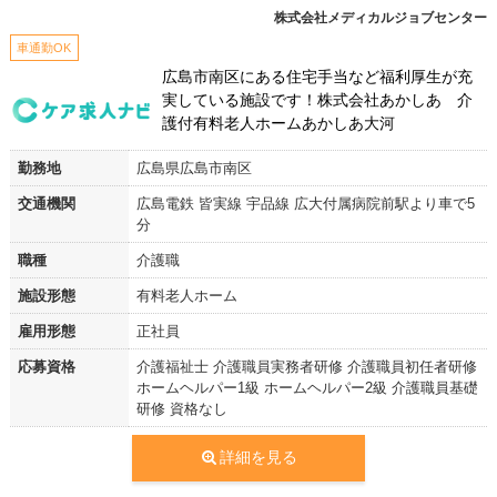
株式会社メディカルジョブセンター
車通勤OK
広島市南区にある住宅手当など福利厚生が充
実している施設です！株式会社あかしあ 介
護付有料老人ホームあかしあ大河
勤務地
広島県広島市南区
交通機関
広島電鉄 皆実線 宇品線 広大付属病院前駅より車で5
分
職種
介護職
施設形態
有料老人ホーム
雇用形態
正社員
応募資格
介護福祉士 介護職員実務者研修 介護職員初任者研修
ホームヘルパー1級 ホームヘルパー2級 介護職員基礎
研修 資格なし
詳細を見る