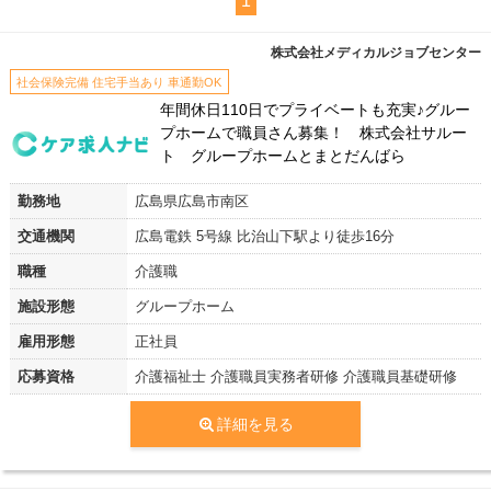
1
株式会社メディカルジョブセンター
社会保険完備 住宅手当あり 車通勤OK
年間休日110日でプライベートも充実♪グルー
プホームで職員さん募集！ 株式会社サルー
ト グループホームとまとだんばら
勤務地
広島県広島市南区
交通機関
広島電鉄 5号線 比治山下駅より徒歩16分
職種
介護職
施設形態
グループホーム
雇用形態
正社員
応募資格
介護福祉士 介護職員実務者研修 介護職員基礎研修
詳細を見る