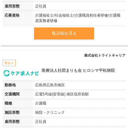
雇用形態
正社員
応募資格
介護福祉士/社会福祉士/介護職員初任者研修/介護職
員実務者研修
詳細を見る
株式会社トライトキャリア
寮あり
医療法人社団まりも会 ヒロシマ平松病院
勤務地
広島県広島市南区
交通機関
広電5号線(皆実線) 南区役所前駅
職種
介護職
施設形態
病院・クリニック
雇用形態
正社員