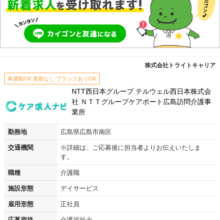
株式会社トライトキャリア
車通勤OK 夜勤なし ブランクありOK
NTT西日本グループ テルウェル西日本株式会
社 ＮＴＴグループケアポート広島訪問介護事
業所
勤務地
広島県広島市南区
交通機関
※詳細は、ご応募後に担当者よりお伝えいたしま
す。
職種
介護職
施設形態
デイサービス
雇用形態
正社員
応募資格
介護福祉士