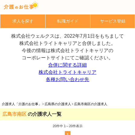
求人を探す
転職ガイド
サービス登録
株式会社ウェルクスは、2022年7月1日をもちまして
株式会社トライトキャリアと合併しました。
今後の情報は株式会社トライトキャリアの
コーポレートサイトにてご確認ください。
合併に関する詳細
株式会社トライトキャリア
各種お問い合わせ先
介護求人「介護のお仕事」
広島県の介護求人
広島市南区の介護求人
広島市南区
の介護求人一覧
20
件中 1～20件表示