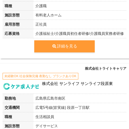
職種
介護職
施設形態
有料老人ホーム
雇用形態
正社員
応募資格
介護福祉士/介護職員初任者研修/介護職員実務者研修
詳細を見る
株式会社トライトキャリア
未経験OK 社会保険完備 夜勤なし ブランクありOK
株式会社 サンライフ サンライフ段原東
勤務地
広島県広島市南区
交通機関
広電5号線(皆実線) 段原一丁目駅
職種
生活相談員
施設形態
デイサービス