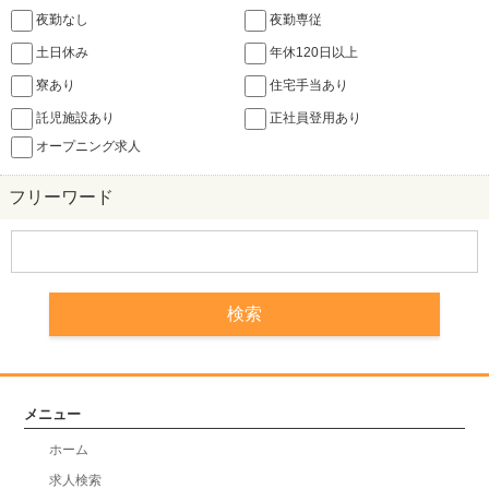
夜勤なし
夜勤専従
土日休み
年休120日以上
寮あり
住宅手当あり
託児施設あり
正社員登用あり
オープニング求人
フリーワード
メニュー
ホーム
求人検索