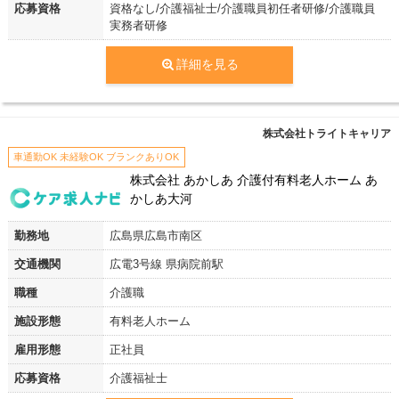
応募資格
資格なし/介護福祉士/介護職員初任者研修/介護職員
実務者研修
詳細を見る
株式会社トライトキャリア
車通勤OK 未経験OK ブランクありOK
株式会社 あかしあ 介護付有料老人ホーム あ
かしあ大河
勤務地
広島県広島市南区
交通機関
広電3号線 県病院前駅
職種
介護職
施設形態
有料老人ホーム
雇用形態
正社員
応募資格
介護福祉士