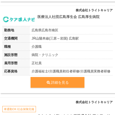
株式会社トライトキャリア
医療法人社団広島厚生会 広島厚生病院
勤務地
広島県広島市南区
交通機関
JR山陽本線(三原～岩国) 広島駅
職種
介護職
施設形態
病院・クリニック
雇用形態
正社員
応募資格
介護福祉士/介護職員初任者研修/介護職員実務者研修
詳細を見る
株式会社トライトキャリア
車通勤OK 社会保険完備