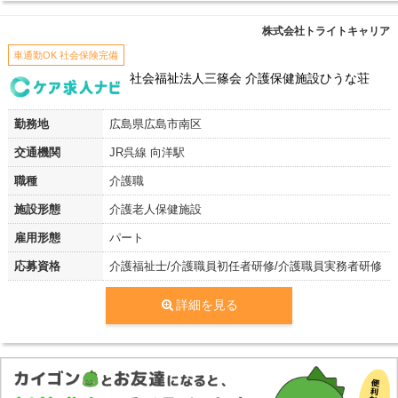
株式会社トライトキャリア
車通勤OK 社会保険完備
社会福祉法人三篠会 介護保健施設ひうな荘
勤務地
広島県広島市南区
交通機関
JR呉線 向洋駅
職種
介護職
施設形態
介護老人保健施設
雇用形態
パート
応募資格
介護福祉士/介護職員初任者研修/介護職員実務者研修
詳細を見る