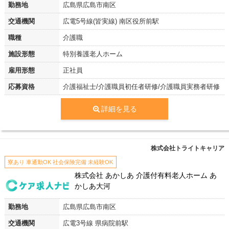
勤務地
広島県広島市南区
交通機関
広電5号線(皆実線) 南区役所前駅
職種
介護職
施設形態
特別養護老人ホーム
雇用形態
正社員
応募資格
介護福祉士/介護職員初任者研修/介護職員実務者研修
詳細を見る
株式会社トライトキャリア
寮あり 車通勤OK 社会保険完備 未経験OK
株式会社 あかしあ 介護付有料老人ホーム あ
かしあ大河
勤務地
広島県広島市南区
交通機関
広電3号線 県病院前駅