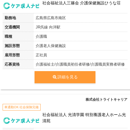
社会福祉法人三篠会 介護保健施設ひうな荘
勤務地
広島県広島市南区
交通機関
JR呉線 向洋駅
職種
介護職
施設形態
介護老人保健施設
雇用形態
正社員
応募資格
介護福祉士/介護職員初任者研修/介護職員実務者研修
詳細を見る
株式会社トライトキャリア
車通勤OK 社会保険完備
社会福祉法人 光清学園 特別養護老人ホーム光
清苑