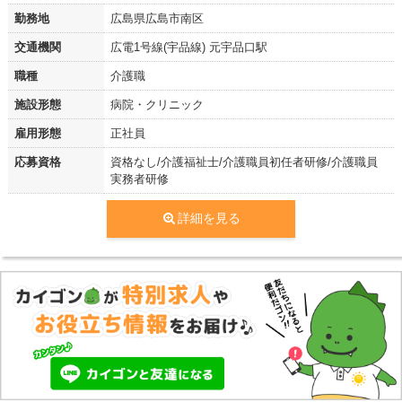
勤務地
広島県広島市南区
交通機関
広電1号線(宇品線) 元宇品口駅
職種
介護職
施設形態
病院・クリニック
雇用形態
正社員
応募資格
資格なし/介護福祉士/介護職員初任者研修/介護職員
実務者研修
詳細を見る