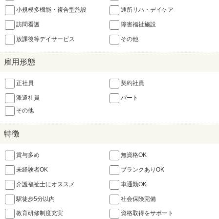
小規模多機能・複合型施設
通所リハ・デイケア
訪問看護
障害福祉施設
放課後等デイサービス
その他
雇用形態
正社員
契約社員
派遣社員
パート
その他
特徴
賞与多め
無資格OK
未経験者OK
ブランクありOK
介護福祉士にオススメ
車通勤OK
駅徒歩5分以内
社会保険完備
教育研修制度充実
資格取得をサポート