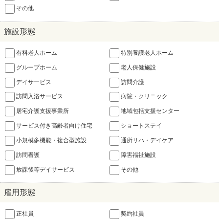
その他
施設形態
有料老人ホーム
特別養護老人ホーム
グループホーム
老人保健施設
デイサービス
訪問介護
訪問入浴サービス
病院・クリニック
居宅介護支援事業所
地域包括支援センター
サービス付き高齢者向け住宅
ショートステイ
小規模多機能・複合型施設
通所リハ・デイケア
訪問看護
障害福祉施設
放課後等デイサービス
その他
雇用形態
正社員
契約社員