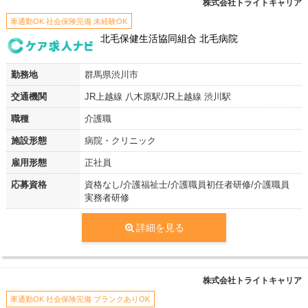
株式会社トライトキャリア
車通勤OK 社会保険完備 未経験OK
北毛保健生活協同組合 北毛病院
勤務地
群馬県渋川市
交通機関
JR上越線 八木原駅/JR上越線 渋川駅
職種
介護職
施設形態
病院・クリニック
雇用形態
正社員
応募資格
資格なし/介護福祉士/介護職員初任者研修/介護職員
実務者研修
詳細を見る
株式会社トライトキャリア
車通勤OK 社会保険完備 ブランクありOK