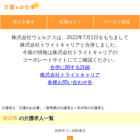
求人を探す
転職ガイド
サービス登録
株式会社ウェルクスは、2022年7月1日をもちまして
株式会社トライトキャリアと合併しました。
今後の情報は株式会社トライトキャリアの
コーポレートサイトにてご確認ください。
合併に関する詳細
株式会社トライトキャリア
各種お問い合わせ先
介護求人「介護のお仕事」
群馬県の介護求人
渋川市の介護求人
渋川市
の介護求人一覧
20
件中 1～20件表示