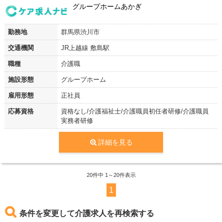
グループホームあかぎ
勤務地
群馬県渋川市
交通機関
JR上越線 敷島駅
職種
介護職
施設形態
グループホーム
雇用形態
正社員
応募資格
資格なし/介護福祉士/介護職員初任者研修/介護職員
実務者研修
詳細を見る
20
件中 1～20件表示
1
条件を変更して介護求人を再検索する