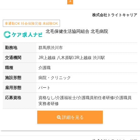
1
株式会社トライトキャリア
車通勤OK 社会保険完備 未経験OK
北毛保健生活協同組合 北毛病院
勤務地
群馬県渋川市
交通機関
JR上越線 八木原駅/JR上越線 渋川駅
職種
介護職
施設形態
病院・クリニック
雇用形態
パート
応募資格
資格なし/介護福祉士/介護職員初任者研修/介護職員
実務者研修
詳細を見る