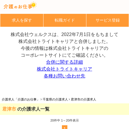
求人を探す
転職ガイド
サービス登録
株式会社ウェルクスは、2022年7月1日をもちまして
株式会社トライトキャリアと合併しました。
今後の情報は株式会社トライトキャリアの
コーポレートサイトにてご確認ください。
合併に関する詳細
株式会社トライトキャリア
各種お問い合わせ先
介護求人「介護のお仕事」
千葉県の介護求人
君津市の介護求人
君津市
の介護求人一覧
20
件中 1～20件表示