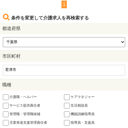
1
条件を変更して介護求人を再検索する
都道府県
市区町村
職種
介護職・ヘルパー
ケアマネジャー
サービス提供責任者
生活相談員
管理職・管理職候補
機能訓練指導員
児童発達支援管理責任者
指導員・支援員