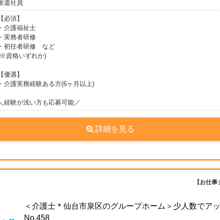
派遣社員
【必須】
・介護福祉士
・実務者研修
・初任者研修 など
(※資格いずれか)
【優遇】
・介護実務経験ある方(6ヶ月以上)
＼経験が浅い方も応募可能／
詳細を見る
【お仕事
＜介護士＊仙台市泉区のグループホーム＞少人数でア
No.458