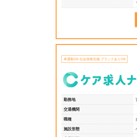
車通勤OK 社会保険完備 ブランクありOK
勤務地
交通機関
職種
施設形態