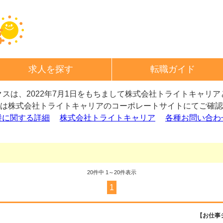
求人を探す
転職ガイド
スは、2022年7月1日をもちまして
株式会社トライトキャリア
は株式会社トライトキャリアの
コーポレートサイトにてご確認
併に関する詳細
株式会社トライトキャリア
各種お問い合わ
20
件中 1～20件表示
1
【お仕事