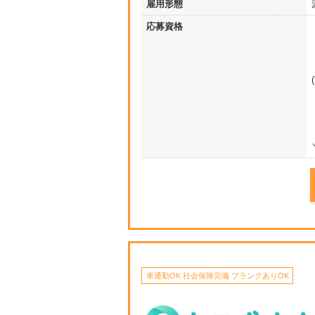
雇用形態
応募資格
車通勤OK 社会保険完備 ブランクありOK