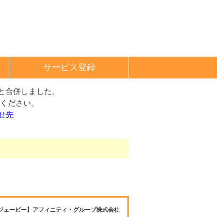
サービス登録
と合併しました。
ください。
せ先
ジェーピー】アフィニティ・グループ株式会社