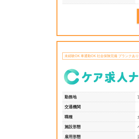
未経験OK 車通勤OK 社会保険完備 ブランクあり
勤務地
交通機関
職種
施設形態
雇用形態