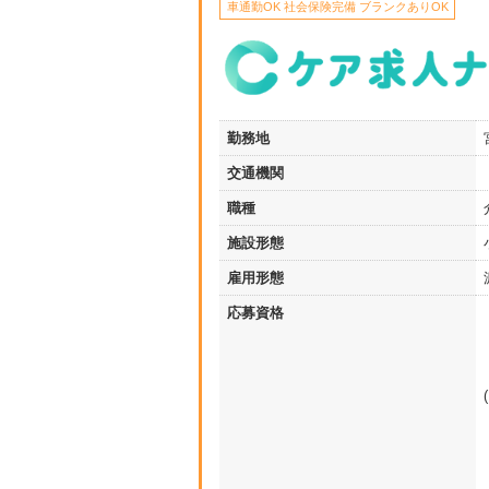
車通勤OK 社会保険完備 ブランクありOK
勤務地
交通機関
職種
施設形態
雇用形態
応募資格