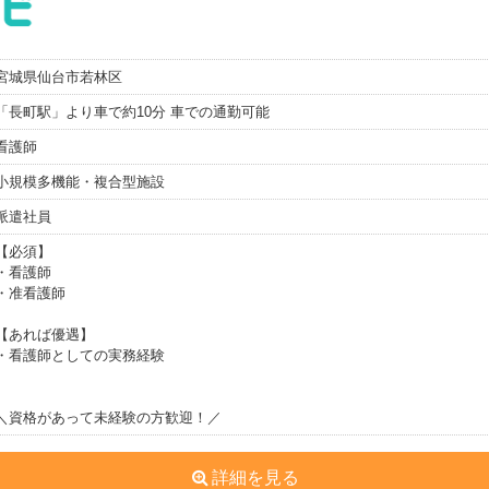
宮城県仙台市若林区
「長町駅」より車で約10分 車での通勤可能
看護師
小規模多機能・複合型施設
派遣社員
【必須】
・看護師
・准看護師
【あれば優遇】
・看護師としての実務経験
＼資格があって未経験の方歓迎！／
詳細を見る