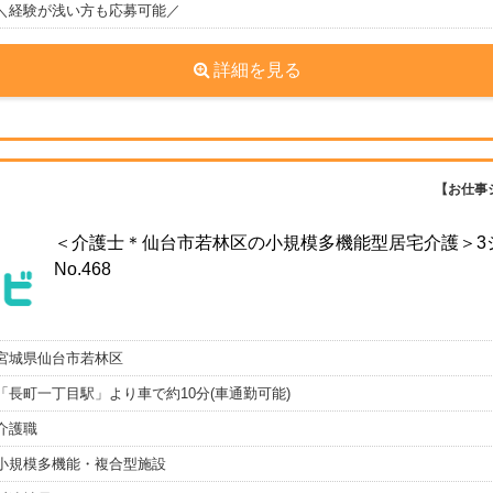
＼経験が浅い方も応募可能／
詳細を見る
【お仕事
＜介護士＊仙台市若林区の小規模多機能型居宅介護＞
No.468
宮城県仙台市若林区
「長町一丁目駅」より車で約10分(車通勤可能)
介護職
小規模多機能・複合型施設