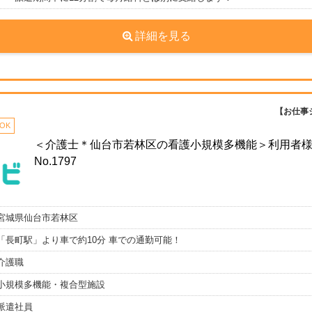
詳細を見る
【お仕事
OK
＜介護士＊仙台市若林区の看護小規模多機能＞利用者
No.1797
宮城県仙台市若林区
「長町駅」より車で約10分 車での通勤可能！
介護職
小規模多機能・複合型施設
派遣社員