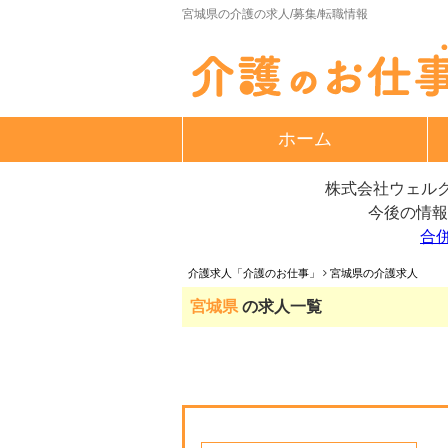
宮城県の介護の求人/募集/転職情報
ホーム
株式会社ウェルク
今後の情報
合
介護求人「介護のお仕事」
宮城県の介護求人
宮城県
の求人一覧