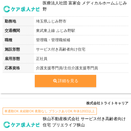
医療法人社団 富家会 メディカルホームふじみ
野
勤務地
埼玉県ふじみ野市
交通機関
東武東上線 ふじみ野駅
職種
管理職・管理職候補
施設形態
サービス付き高齢者向け住宅
雇用形態
正社員
応募資格
介護支援専門員/主任介護支援専門員
詳細を見る
株式会社トライトキャリア
車通勤OK 未経験OK 夜勤なし ブランクありOK 年休120日以上
狭山不動産株式会社 サービス付き高齢者向け
住宅 ブリエライフ狭山