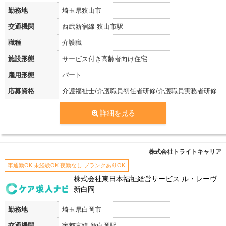
勤務地
埼玉県狭山市
交通機関
西武新宿線 狭山市駅
職種
介護職
施設形態
サービス付き高齢者向け住宅
雇用形態
パート
応募資格
介護福祉士/介護職員初任者研修/介護職員実務者研修
詳細を見る
株式会社トライトキャリア
車通勤OK 未経験OK 夜勤なし ブランクありOK
株式会社東日本福祉経営サービス ル・レーヴ
新白岡
勤務地
埼玉県白岡市
交通機関
宇都宮線 新白岡駅