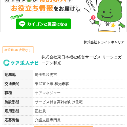
株式会社トライトキャリア
車通勤OK 夜勤なし
株式会社東日本福祉経営サービス リーシェガ
ーデン和光
勤務地
埼玉県和光市
交通機関
東武東上線 和光市駅
職種
ケアマネジャー
施設形態
サービス付き高齢者向け住宅
雇用形態
正社員
応募資格
介護支援専門員