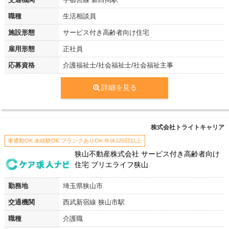
職種
生活相談員
施設形態
サービス付き高齢者向け住宅
雇用形態
正社員
応募資格
介護福祉士/社会福祉士/社会福祉主事
詳細を見る
株式会社トライトキャリア
車通勤OK 未経験OK ブランクありOK 年休120日以上
狭山不動産株式会社 サービス付き高齢者向け
住宅 ブリエライフ狭山
勤務地
埼玉県狭山市
交通機関
西武新宿線 狭山市駅
職種
介護職