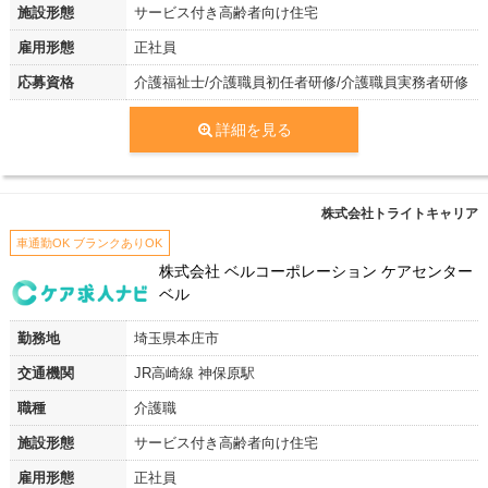
施設形態
サービス付き高齢者向け住宅
雇用形態
正社員
応募資格
介護福祉士/介護職員初任者研修/介護職員実務者研修
詳細を見る
株式会社トライトキャリア
車通勤OK ブランクありOK
株式会社 ベルコーポレーション ケアセンター
ベル
勤務地
埼玉県本庄市
交通機関
JR高崎線 神保原駅
職種
介護職
施設形態
サービス付き高齢者向け住宅
雇用形態
正社員