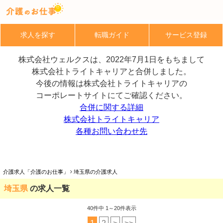
求人を探す
転職ガイド
サービス登録
株式会社ウェルクスは、2022年7月1日をもちまして
株式会社トライトキャリアと合併しました。
今後の情報は株式会社トライトキャリアの
コーポレートサイトにてご確認ください。
合併に関する詳細
株式会社トライトキャリア
各種お問い合わせ先
介護求人「介護のお仕事」
埼玉県の介護求人
埼玉県
の求人一覧
40
件中 1～20件表示