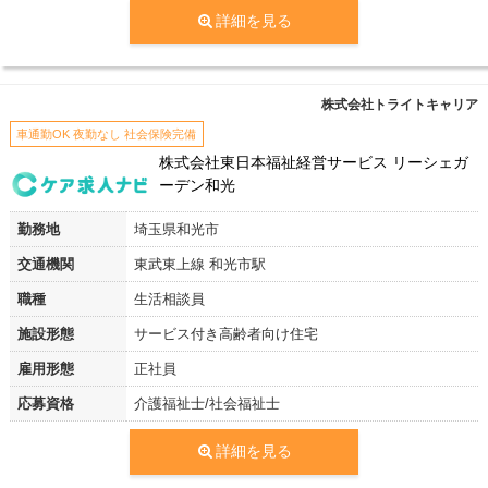
詳細を見る
株式会社トライトキャリア
車通勤OK 夜勤なし 社会保険完備
株式会社東日本福祉経営サービス リーシェガ
ーデン和光
勤務地
埼玉県和光市
交通機関
東武東上線 和光市駅
職種
生活相談員
施設形態
サービス付き高齢者向け住宅
雇用形態
正社員
応募資格
介護福祉士/社会福祉士
詳細を見る