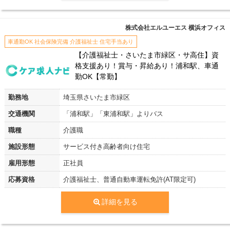
株式会社エルユーエス 横浜オフィス
車通勤OK 社会保険完備 介護福祉士 住宅手当あり
【介護福祉士・さいたま市緑区・サ高住】資
格支援あり！賞与・昇給あり！浦和駅、車通
勤OK【常勤】
勤務地
埼玉県さいたま市緑区
交通機関
「浦和駅」「東浦和駅」よりバス
職種
介護職
施設形態
サービス付き高齢者向け住宅
雇用形態
正社員
応募資格
介護福祉士、普通自動車運転免許(AT限定可)
詳細を見る