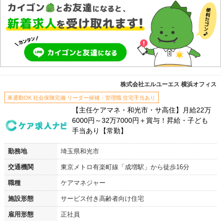
株式会社エルユーエス 横浜オフィス
車通勤OK 社会保険完備 リーダー候補・管理職 住宅手当あり
【主任ケアマネ・和光市・サ高住】月給22万
6000円～32万7000円＋賞与！昇給・子ども
手当あり【常勤】
勤務地
埼玉県和光市
交通機関
東京メトロ有楽町線「成増駅」から徒歩16分
職種
ケアマネジャー
施設形態
サービス付き高齢者向け住宅
雇用形態
正社員