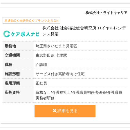
株式会社トライトキャリア
車通勤OK 未経験OK ブランクありOK
株式会社 社会福祉総合研究所 ロイヤルレジデ
ンス見沼
勤務地
埼玉県さいたま市見沼区
交通機関
東武野田線 七里駅
職種
介護職
施設形態
サービス付き高齢者向け住宅
雇用形態
正社員
応募資格
資格なし/介護福祉士/介護職員初任者研修/介護職員
実務者研修
詳細を見る