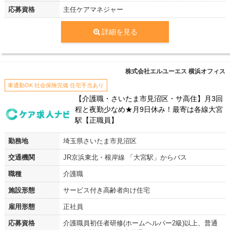
応募資格
主任ケアマネジャー
詳細を見る
株式会社エルユーエス 横浜オフィス
車通勤OK 社会保険完備 住宅手当あり
【介護職・さいたま市見沼区・サ高住】月3回
程と夜勤少なめ★月9日休み！最寄は各線大宮
駅【正職員】
勤務地
埼玉県さいたま市見沼区
交通機関
JR京浜東北・根岸線 「大宮駅」からバス
職種
介護職
施設形態
サービス付き高齢者向け住宅
雇用形態
正社員
応募資格
介護職員初任者研修(ホームヘルパー2級)以上、普通