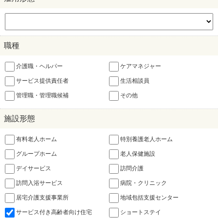
職種
介護職・ヘルパー
ケアマネジャー
サービス提供責任者
生活相談員
管理職・管理職候補
その他
施設形態
有料老人ホーム
特別養護老人ホーム
グループホーム
老人保健施設
デイサービス
訪問介護
訪問入浴サービス
病院・クリニック
居宅介護支援事業所
地域包括支援センター
サービス付き高齢者向け住宅
ショートステイ