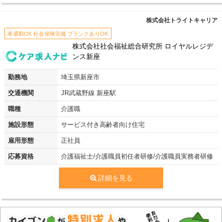
株式会社トライトキャリア
車通勤OK 社会保険完備 ブランクありOK
株式会社社会福祉総合研究所 ロイヤルレジデ
ンス新座
勤務地
埼玉県新座市
交通機関
JR武蔵野線 新座駅
職種
介護職
施設形態
サービス付き高齢者向け住宅
雇用形態
正社員
応募資格
介護福祉士/介護職員初任者研修/介護職員実務者研修
詳細を見る