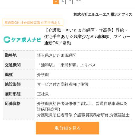
1
2
>
>>
株式会社エルユーエス 横浜オフィス
車通勤OK 社会保険完備 住宅手当あり
【介護職・さいたま市緑区・サ高住】昇給・
住宅手当あり☆残業少なめ♪浦和駅、マイカー
通勤OK／常勤
勤務地
埼玉県さいたま市緑区
交通機関
「浦和駅」「東浦和駅」よりバス
職種
介護職
施設形態
サービス付き高齢者向け住宅
雇用形態
正社員
応募資格
介護職員初任者研修修了者以上、普通自動車運転免
許(AT限定可)
介護職員初任者研修,介護職員実務者研修,介護福祉士
詳細を見る