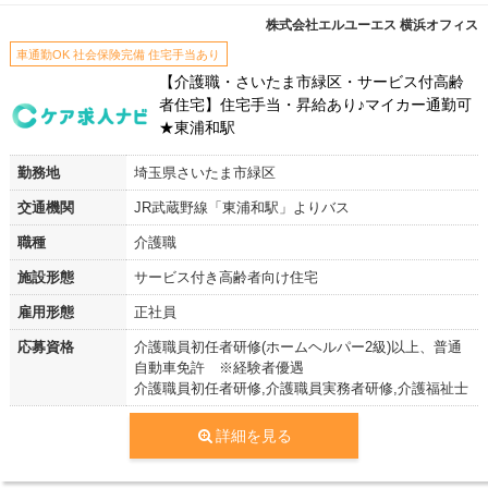
株式会社エルユーエス 横浜オフィス
車通勤OK 社会保険完備 住宅手当あり
【介護職・さいたま市緑区・サービス付高齢
者住宅】住宅手当・昇給あり♪マイカー通勤可
★東浦和駅
勤務地
埼玉県さいたま市緑区
交通機関
JR武蔵野線「東浦和駅」よりバス
職種
介護職
施設形態
サービス付き高齢者向け住宅
雇用形態
正社員
応募資格
介護職員初任者研修(ホームヘルパー2級)以上、普通
自動車免許 ※経験者優遇
介護職員初任者研修,介護職員実務者研修,介護福祉士
詳細を見る