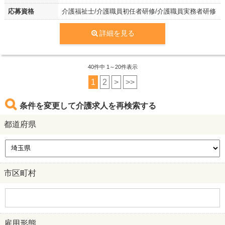
応募資格
介護福祉士/介護職員初任者研修/介護職員実務者研修
詳細を見る
40
件中 1～20件表示
1
2
>
>>
条件を変更して介護求人を再検索する
都道府県
市区町村
雇用形態