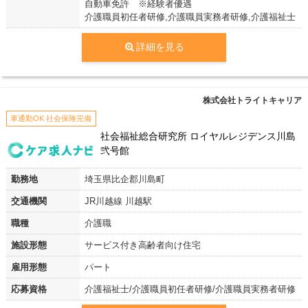
自動車免許 ※経験者優遇
介護職員初任者研修,介護職員実務者研修,介護福祉士
詳細を見る
株式会社トライトキャリア
車通勤OK 社会保険完備
社会福祉総合研究所 ロイヤルレジデンス川島
弐号館
勤務地
埼玉県比企郡川島町
交通機関
JR川越線 川越駅
職種
介護職
施設形態
サービス付き高齢者向け住宅
雇用形態
パート
応募資格
介護福祉士/介護職員初任者研修/介護職員実務者研修